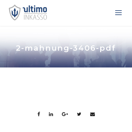
2-mahnung-3406-pdf