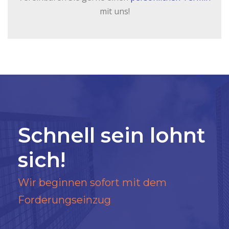
mit uns!
Schnell sein lohnt
sich!
Wir beginnen sofort mit dem
Forderungseinzug