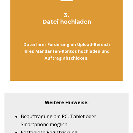
3.
Datei hochladen
Datei Ihrer Forderung im Upload-Bereich
Ihres Mandanten-Kontos hochladen und
Auftrag abschicken.
Weitere Hinweise:
Beauftragung am PC, Tablet oder
Smartphone möglich
kostenlose Registrierung