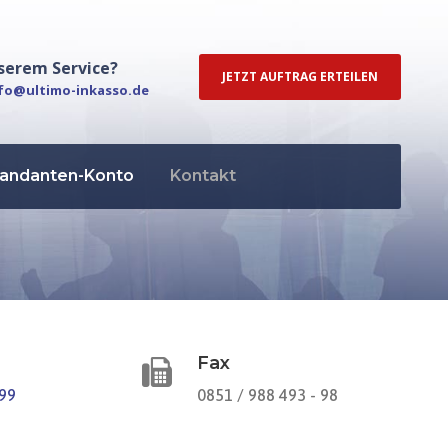
serem Service?
JETZT AUFTRAG ERTEILEN
fo@ultimo-inkasso.de
andanten-Konto
Kontakt
Fax
 99
0851 / 988 493 - 98