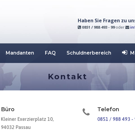
Haben Sie Fragen zu un
0851 / 988 493 - 99
oder
in
Mandanten
FAQ
Schuldnerbereich
M
Kontakt
Büro
Telefon
Kleiner Exerzierplatz 10,
0851 / 988 493 -
94032 Passau