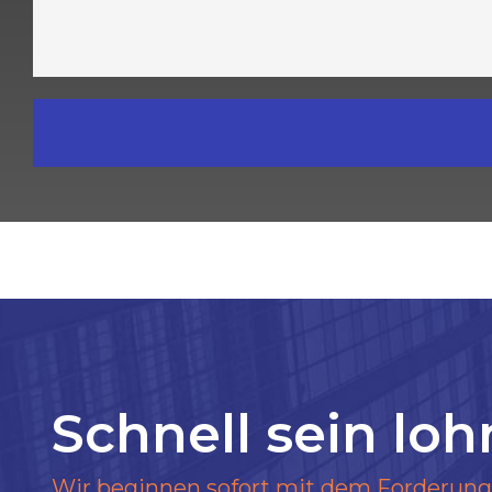
Schnell sein loh
Wir beginnen sofort mit dem Forderun