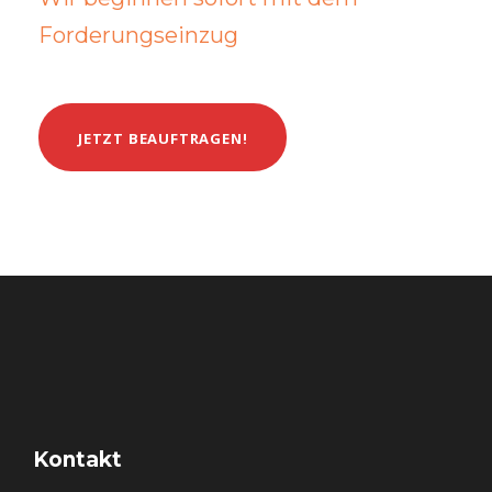
Forderungseinzug
JETZT BEAUFTRAGEN!
Kontakt