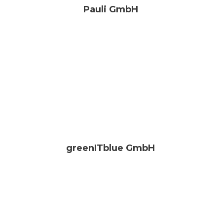
Pauli GmbH
greenITblue GmbH