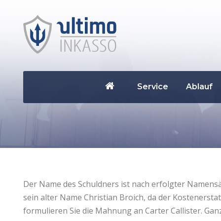
Service
Ablauf
Der Name des Schuldners ist nach erfolgter Namensän
sein alter Name Christian Broich, da der Kostenersta
formulieren Sie die Mahnung an Carter Callister. Gan