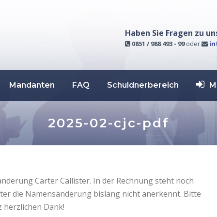
Haben Sie Fragen zu un
0851 / 988 493 - 99
oder
in
Mandanten
FAQ
Schuldnerbereich
M
2025-02-cjc-pdf
derung Carter Callister. In der Rechnung steht noch
tter die Namensänderung bislang nicht anerkennt. Bitte
z herzlichen Dank!