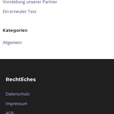
Vorstellung unserer Partner
Ein erneuter Test
Kategorien
Allgemein
Rechtliches
Datenschutz
Impressum
AGB