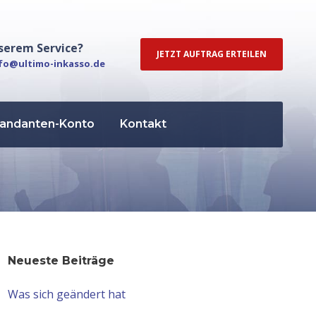
serem Service?
JETZT AUFTRAG ERTEILEN
fo@ultimo-inkasso.de
andanten-Konto
Kontakt
Neueste Beiträge
Was sich geändert hat