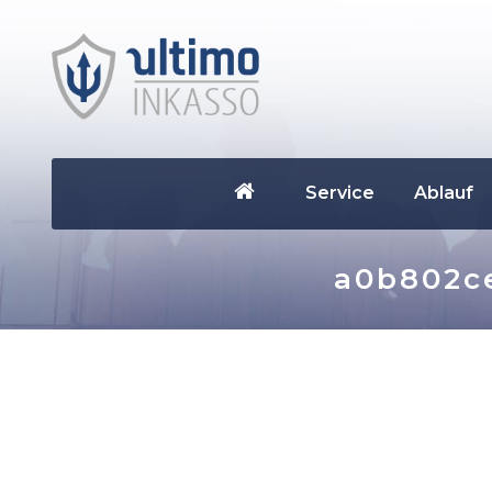
Service
Ablauf
a0b802ce