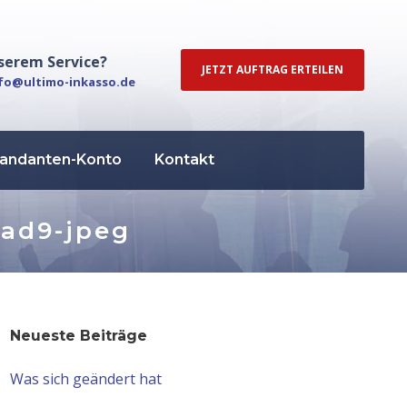
serem Service?
JETZT AUFTRAG ERTEILEN
fo@ultimo-inkasso.de
andanten-Konto
Kontakt
aad9-jpeg
Neueste Beiträge
Was sich geändert hat