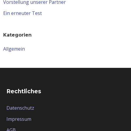
Vorstellung unserer Partner
Ein erneuter Test
Kategorien
Allgemein
Rechtliches
Datenschutz
Impressum
AGB