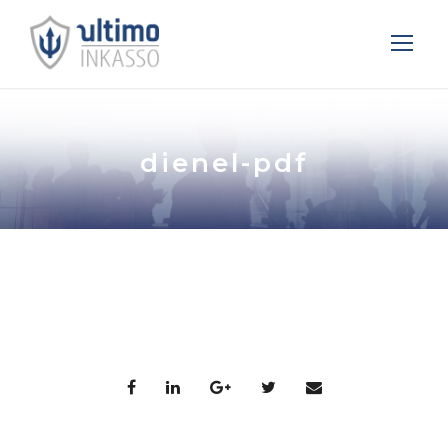
dienel-pdf