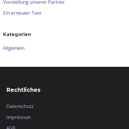
Vorstellung unserer Partner
Ein erneuter Test
Kategorien
Allgemein
Rechtliches
Datenschutz
Impressum
AGB