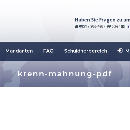
Haben Sie Fragen zu un
0851 / 988 493 - 99
oder
in
Mandanten
FAQ
Schuldnerbereich
M
krenn-mahnung-pdf