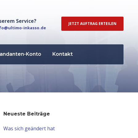
serem Service?
JETZT AUFTRAG ERTEILEN
fo@ultimo-inkasso.de
andanten-Konto
Kontakt
Neueste Beiträge
Was sich geändert hat