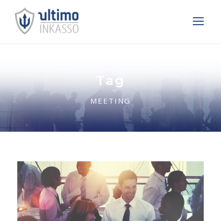
Tag
MEETING